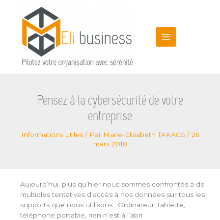
Aller
au
contenu
Pensez à la cybersécurité de votre
entreprise
Informations utiles
/ Par
Marie-Elisabeth TAKACS
/
26
mars 2018
Aujourd’hui, plus qu’hier nous sommes confrontés à de
multiples tentatives d’accès à nos données sur tous les
supports que nous utilisons : Ordinateur, tablette,
téléphone portable, rien n’est à l’abri.