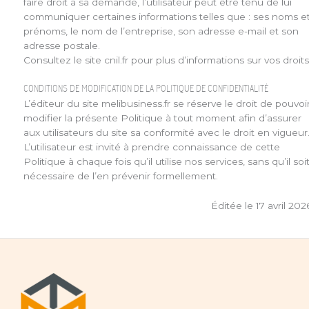
faire droit à sa demande, l’utilisateur peut être tenu de lui
communiquer certaines informations telles que : ses noms e
prénoms, le nom de l’entreprise, son adresse e-mail et son
adresse postale.
Consultez le site cnil.fr pour plus d’informations sur vos droits
CONDITIONS DE MODIFICATION DE LA POLITIQUE DE CONFIDENTIALITÉ
L’éditeur du site melibusiness.fr se réserve le droit de pouvoi
modifier la présente Politique à tout moment afin d’assurer
aux utilisateurs du site sa conformité avec le droit en vigueur
L’utilisateur est invité à prendre connaissance de cette
Politique à chaque fois qu’il utilise nos services, sans qu’il soi
nécessaire de l’en prévenir formellement.
Éditée le 17 avril 202