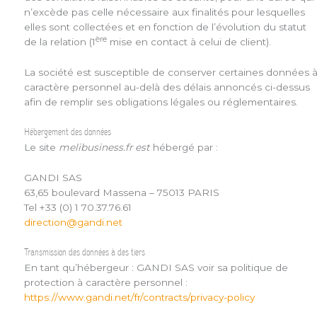
n’excède pas celle nécessaire aux finalités pour lesquelles
elles sont collectées et en fonction de l’évolution du statut
ère
de la relation (1
mise en contact à celui de client).
La société est susceptible de conserver certaines données 
caractère personnel au-delà des délais annoncés ci-dessus
afin de remplir ses obligations légales ou réglementaires.
Hébergement des données
Le site
melibusiness.fr est
hébergé par :
GANDI SAS
63,65 boulevard Massena – 75013 PARIS
Tel +33 (0) 1 70.37.76.61
direction@gandi.net
Transmission des données à des tiers
En tant qu’hébergeur : GANDI SAS voir sa politique de
protection à caractère personnel :
https://www.gandi.net/fr/contracts/privacy-policy