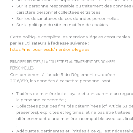
Sur la personne responsable du traitement des données 
caractère personnel collectées et traitées ;
Sur les destinataires de ces données personnelles ;
Sur la politique du site en matière de cookies.
Cette politique complète les mentions légales consultables
par les utilisateurs à l’adresse suivante :
https://melibusiness.fr/mentions-legales
.
PRINCIPES RELATIFS À LA COLLECTE ET AU TRAITEMENT DES DONNÉES
PERSONNELLES
Conformément à l’article 5 du Règlement européen
2016/679, les données à caractère personnel sont :
Traitées de manière licite, loyale et transparente au regar
la personne concernée ;
Collectées pour des finalités déterminées (cf. Article 3.1 d
présentes), explicites et légitimes, et ne pas être traitées
ultérieurement d’une manière incompatible avec ces final
;
Adéquates, pertinentes et limitées à ce qui est nécessair