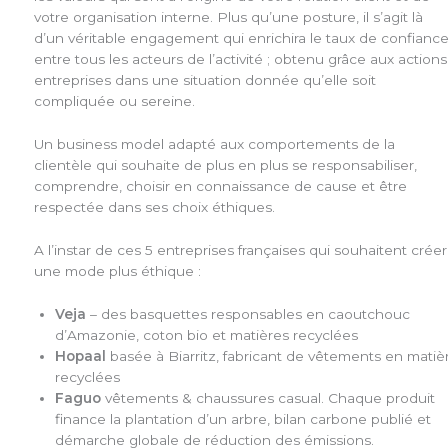
votre organisation interne. Plus qu’une posture, il s’agit là
d’un véritable engagement qui enrichira le taux de confianc
entre tous les acteurs de l’activité ; obtenu grâce aux actions
entreprises dans une situation donnée qu’elle soit
compliquée ou sereine.
Un business model adapté aux comportements de la
clientèle qui souhaite de plus en plus se responsabiliser,
comprendre, choisir en connaissance de cause et être
respectée dans ses choix éthiques.
A l’instar de ces 5 entreprises françaises qui souhaitent créer
une mode plus éthique :
Veja
– des basquettes responsables en caoutchouc
d’Amazonie, coton bio et matières recyclées
Hopaal
basée à Biarritz, fabricant de vêtements en matiè
recyclées
Faguo
vêtements & chaussures casual. Chaque produit
finance la plantation d’un arbre, bilan carbone publié et
démarche globale de réduction des émissions.