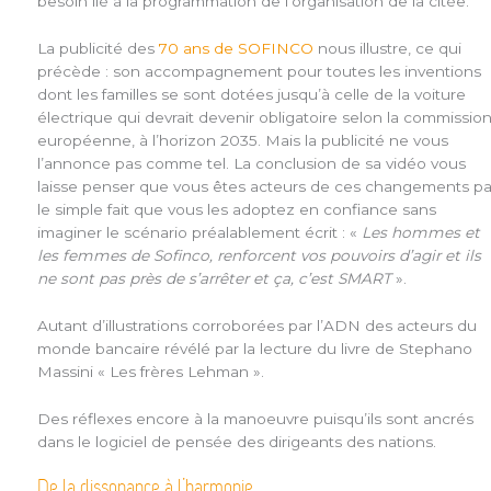
besoin lié à la programmation de l’organisation de la citée.
La publicité des
70 ans de SOFINCO
nous illustre, ce qui
précède : son accompagnement pour toutes les inventions
dont les familles se sont dotées jusqu’à celle de la voiture
électrique qui devrait devenir obligatoire selon la commissio
européenne, à l’horizon 2035. Mais la publicité ne vous
l’annonce pas comme tel. La conclusion de sa vidéo vous
laisse penser que vous êtes acteurs de ces changements pa
le simple fait que vous les adoptez en confiance sans
imaginer le scénario préalablement écrit : «
Les hommes et
les femmes de Sofinco, renforcent vos pouvoirs d’agir et ils
ne sont pas près de s’arrêter et ça, c’est SMART
».
Autant d’illustrations corroborées par l’ADN des acteurs du
monde bancaire révélé par la lecture du livre de Stephano
Massini « Les frères Lehman ».
Des réflexes encore à la manoeuvre puisqu’ils sont ancrés
dans le logiciel de pensée des dirigeants des nations.
De la dissonance à l’harmonie