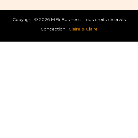
Copyright © 2026 MEli Business - tous droits réservés
Conception :
Claire & Claire