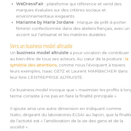
WeDressFair
: plateforme qui référence et vend des
marques évaluées sur des critères sociaux et
environnementaux exigeants.
Marianne by Marie Jordane
: Marque de prêt-à-porter
féminin confectionnée dans des ateliers français, avec un
accent sur l’artisanat et les matières durables
Vers un business model altruiste
Un
business model altruiste
a pour vocation de contribuer
au bien-être de tous ses acteurs. Au cœur de la posture :
la
symétrie des attentions
, comme nous l’évoquent à travers
leurs exemples, Isaac GETZ et Laurent MARBACHER dans
leur livre L’ENTREPRISE ALTRUISTE.
Ce business model invoque que « maximiser les profits à lon
terme consiste à ne pas en faire la finalité principale ».
Il ajoute ainsi une autre dimension en indiquant comme
Naito, dirigeant du laboratoires ELSAI au Japon, que la finalit
de l’activité est « l’amélioration de la vie des gens et de la
société ».