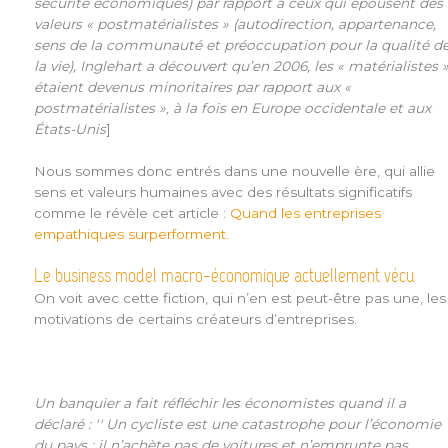
sécurité économiques) par rapport à ceux qui épousent des
valeurs « postmatérialistes » (autodirection, appartenance,
sens de la communauté et préoccupation pour la qualité d
la vie), Inglehart a découvert qu’en 2006, les « matérialistes 
étaient devenus minoritaires par rapport aux «
postmatérialistes », à la fois en Europe occidentale et aux
États-Unis
]
Nous sommes donc entrés dans une nouvelle ère, qui allie
sens et valeurs humaines avec des résultats significatifs
comme le révèle cet article :
Quand les entreprises
empathiques surperforment.
Le business model macro-économique actuellement vécu
On voit avec cette fiction, qui n’en est peut-être pas une, les
motivations de certains créateurs d’entreprises.
Un banquier a fait réfléchir les économistes quand il a
déclaré : ′′ Un cycliste est une catastrophe pour l’économie
du pays : il n’achète pas de voitures et n’emprunte pas