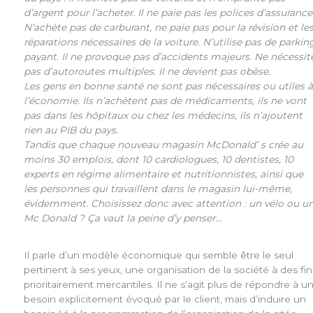
d’argent pour l’acheter. Il ne paie pas les polices d’assurance
N’achète pas de carburant, ne paie pas pour la révision et le
réparations nécessaires de la voiture. N’utilise pas de parkin
payant. Il ne provoque pas d’accidents majeurs. Ne nécessit
pas d’autoroutes multiples. Il ne devient pas obèse.
Les gens en bonne santé ne sont pas nécessaires ou utiles 
l’économie. Ils n’achètent pas de médicaments, ils ne vont
pas dans les hôpitaux ou chez les médecins, ils n’ajoutent
rien au PIB du pays.
Tandis que chaque nouveau magasin McDonald’ s crée au
moins 30 emplois, dont 10 cardiologues, 10 dentistes, 10
experts en régime alimentaire et nutritionnistes, ainsi que
les personnes qui travaillent dans le magasin lui-même,
évidemment. Choisissez donc avec attention : un vélo ou u
Mc Donald ? Ça vaut la peine d’y penser…
Il parle d’un modèle économique qui semble être le seul
pertinent à ses yeux, une organisation de la société à des fin
prioritairement mercantiles. Il ne s’agit plus de répondre à u
besoin explicitement évoqué par le client, mais d’induire un